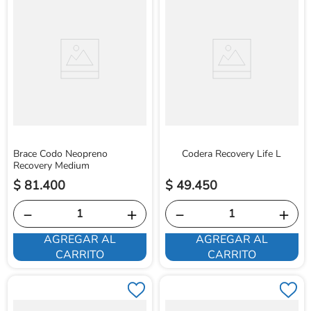
Brace Codo Neopreno
Codera Recovery Life L
Recovery Medium
$
81
.
400
$
49
.
450
－
＋
－
＋
AGREGAR AL
AGREGAR AL
CARRITO
CARRITO