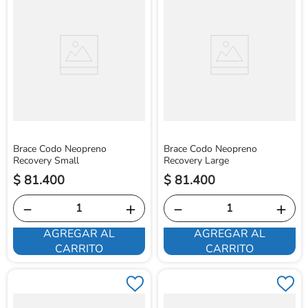
Brace Codo Neopreno
Brace Codo Neopreno
Recovery Small
Recovery Large
$
81
.
400
$
81
.
400
－
＋
－
＋
AGREGAR AL
AGREGAR AL
CARRITO
CARRITO