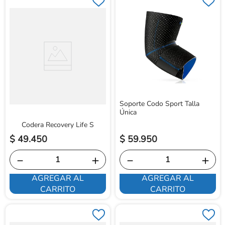
Soporte Codo Sport Talla
Única
Codera Recovery Life S
$
49
.
450
$
59
.
950
－
＋
－
＋
AGREGAR AL
AGREGAR AL
CARRITO
CARRITO