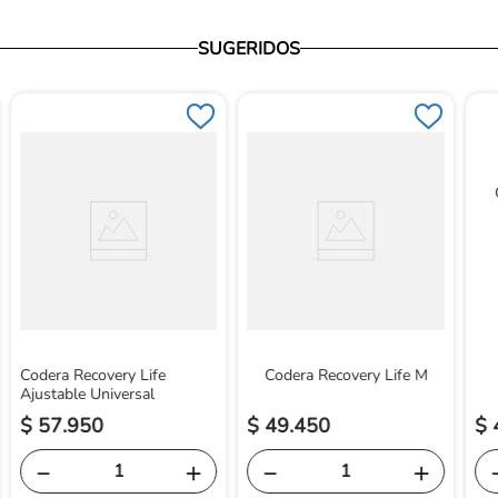
SUGERIDOS
Codera Recovery Life
Codera Recovery Life M
Ajustable Universal
$
57
.
950
$
49
.
450
$
－
＋
－
＋