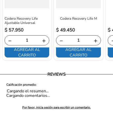
Codera Recovery Life
Codera Recovery Life M
Ajustable Universal
$
57
.
950
$
49
.
450
$
－
＋
－
＋
AGREGAR AL
AGREGAR AL
CARRITO
CARRITO
REVIEWS
Cargando el resumen…
Cargando comentarios…
Por favor, inicia sesión para escribir un comentario.