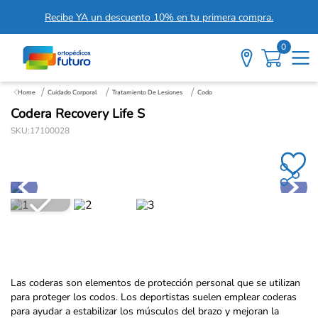
Recibe YA un descuento 10% en tu primera compra.
0
Cuidado Corporal
Tratamiento De Lesiones
Codo
Codera Recovery Life S
SKU
:
17100028
Las coderas son elementos de protección personal que se utilizan
para proteger los codos. Los deportistas suelen emplear coderas
para ayudar a estabilizar los músculos del brazo y mejoran la