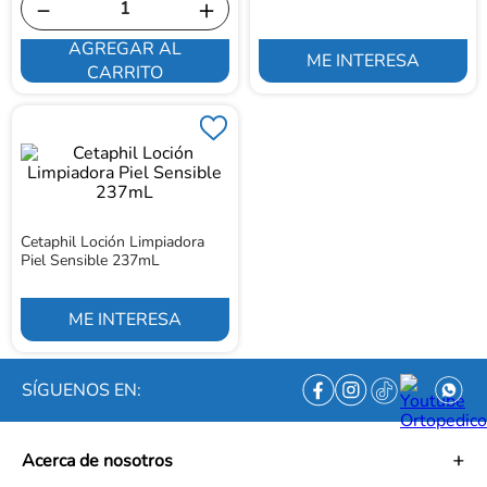
－
＋
AGREGAR AL
ME INTERESA
CARRITO
Cetaphil Loción Limpiadora
Piel Sensible 237mL
ME INTERESA
SÍGUENOS EN:
Acerca de nosotros