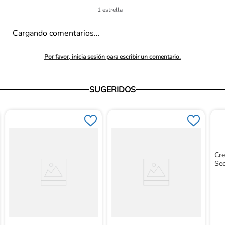
1 estrella
Cargando comentarios…
Por favor, inicia sesión para escribir un comentario.
SUGERIDOS
Cre
Se