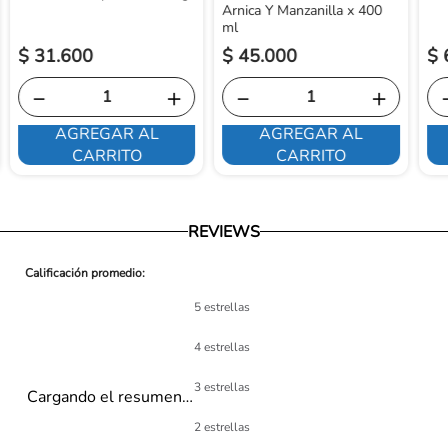
Arnica Y Manzanilla x 400
ml
$
31
.
600
$
45
.
000
$
－
＋
－
＋
AGREGAR AL
AGREGAR AL
CARRITO
CARRITO
REVIEWS
5 estrellas
4 estrellas
3 estrellas
Cargando el resumen…
2 estrellas