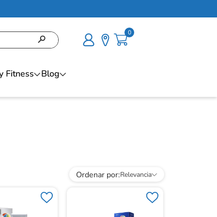
0
y Fitness
Blog
Ordenar por
Relevancia