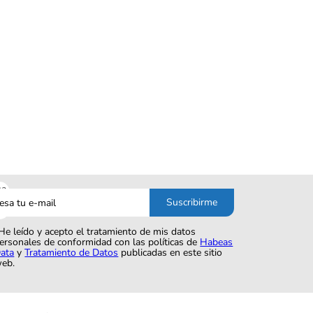
sa
Suscribirme
o
He leído y acepto el tratamiento de mis datos
ersonales de conformidad con las políticas de
Habeas
ata
y
Tratamiento de Datos
publicadas en este sitio
eb.