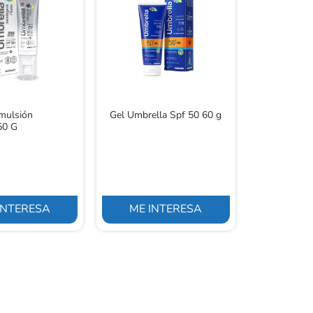
mulsión
Gel Umbrella Spf 50 60 g
 50 G
INTERESA
ME INTERESA