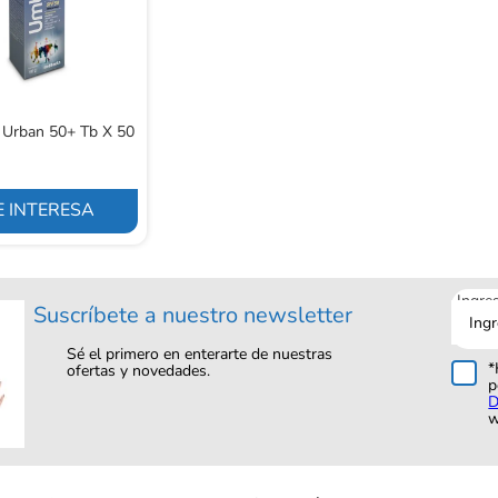
 Urban 50+ Tb X 50
 INTERESA
Ingre
Suscríbete a nuestro newsletter
tu
corre
Sé el primero en enterarte de nuestras
*
ofertas y novedades.
p
D
w