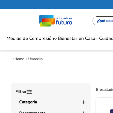
¿Qué estas
Medias de Compresión
Bienestar en Casa
Cuidad
Umbrella
5
Filtrar
Categoría
Cuidado de la Piel