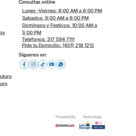
Consultas online
Lunes -Viernes: 8:00 AM a 6:00 PM
Sabados: 9:00 AM a 6:00 PM
Domingos y Festivos: 10:00 AM a
cos
5:00 PM
Telefonos: 317 594 7111
Pide tu Domicilio: (601) 218 1212
Síguenos en:
Futuro
turo
Powered By:
Technology