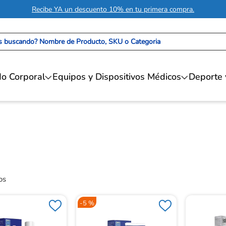
Recibe YA un descuento 10% en tu primera compra.
 buscando? Nombre de Producto, SKU o Categoria
o Corporal
Equipos y Dispositivos Médicos
Deporte 
-
5 %