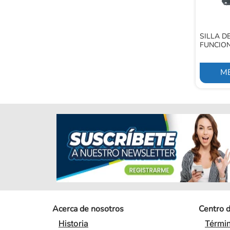
SILLA D
FUNCIO
ME
Acerca de nosotros
Centro 
Historia
Términ