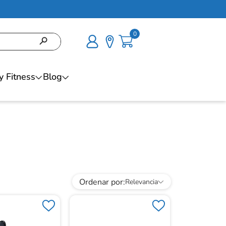
0
y Fitness
Blog
Ordenar por
Relevancia