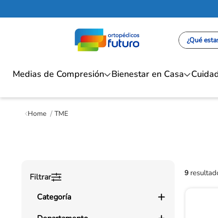
¿Qué estas
Medias de Compresión
Bienestar en Casa
Cuidad
TME
9
Filtrar
Categoría
Movilidad Asistida