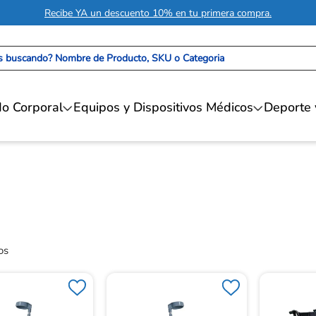
Recibe YA un descuento 10% en tu primera compra.
 buscando? Nombre de Producto, SKU o Categoria
o Corporal
Equipos y Dispositivos Médicos
Deporte 