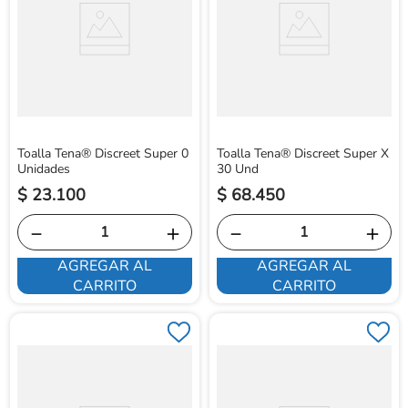
Toalla Tena® Discreet Super 0
Toalla Tena® Discreet Super X
Unidades
30 Und
$
23
.
100
$
68
.
450
－
＋
－
＋
AGREGAR AL
AGREGAR AL
CARRITO
CARRITO