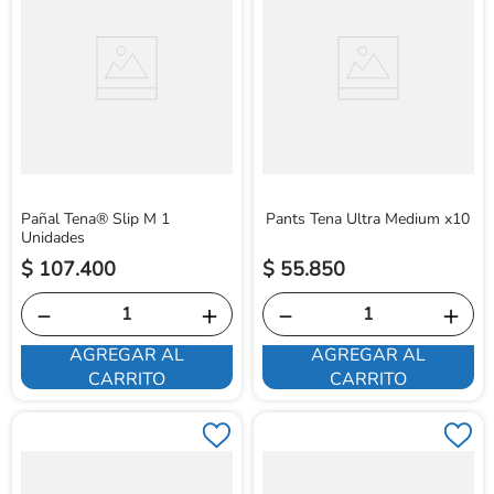
Pañal Tena® Slip M 1
Pants Tena Ultra Medium x10
Unidades
$
107
.
400
$
55
.
850
－
＋
－
＋
AGREGAR AL
AGREGAR AL
CARRITO
CARRITO