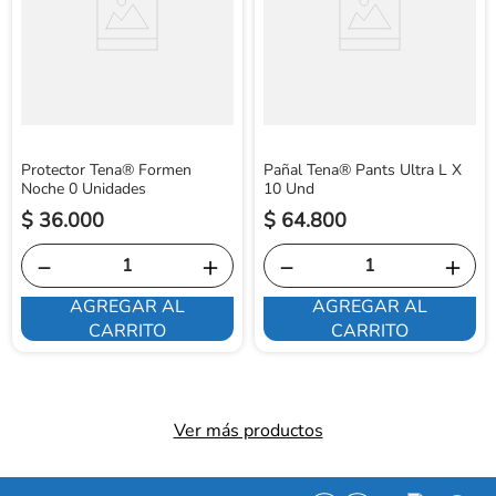
Protector Tena® Formen
Pañal Tena® Pants Ultra L X
Noche 0 Unidades
10 Und
$
36
.
000
$
64
.
800
－
＋
－
＋
AGREGAR AL
AGREGAR AL
CARRITO
CARRITO
Ver más productos