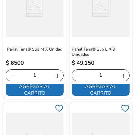
Pañal Tena® Slip M X Unidad
Pañal Tena® Slip L X 9
Unidades
$
6500
$
49
.
150
－
＋
－
＋
AGREGAR AL
AGREGAR AL
CARRITO
CARRITO