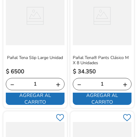
Pañal Tena Slip Large Unidad
Pañal Tena® Pants Clásico M
X 8 Unidades
$
6500
$
34
.
350
－
＋
－
＋
AGREGAR AL
AGREGAR AL
CARRITO
CARRITO