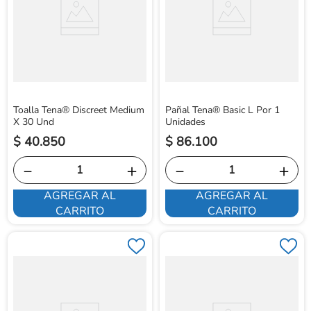
Toalla Tena® Discreet Medium
Pañal Tena® Basic L Por 1
X 30 Und
Unidades
$
40
.
850
$
86
.
100
－
＋
－
＋
AGREGAR AL
AGREGAR AL
CARRITO
CARRITO