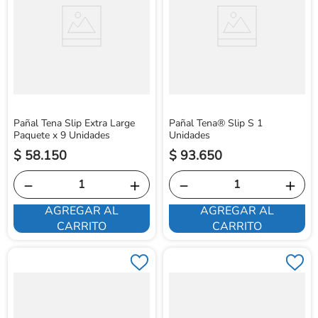
Pañal Tena Slip Extra Large
Pañal Tena® Slip S 1
Paquete x 9 Unidades
Unidades
$
58
.
150
$
93
.
650
－
＋
－
＋
AGREGAR AL
AGREGAR AL
CARRITO
CARRITO