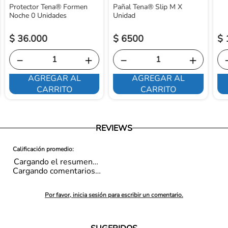
Protector Tena® Formen
Pañal Tena® Slip M X
Noche 0 Unidades
Unidad
$
36
.
000
$
6500
$
－
＋
－
＋
AGREGAR AL
AGREGAR AL
CARRITO
CARRITO
REVIEWS
Cargando el resumen…
Cargando comentarios…
Por favor, inicia sesión para escribir un comentario.