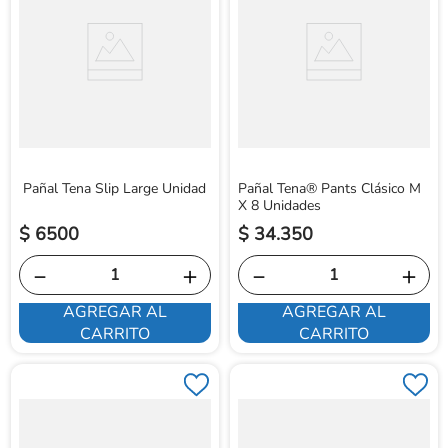
Pañal Tena Slip Large Unidad
Pañal Tena® Pants Clásico M
X 8 Unidades
$
6500
$
34
.
350
－
＋
－
＋
AGREGAR AL
AGREGAR AL
CARRITO
CARRITO