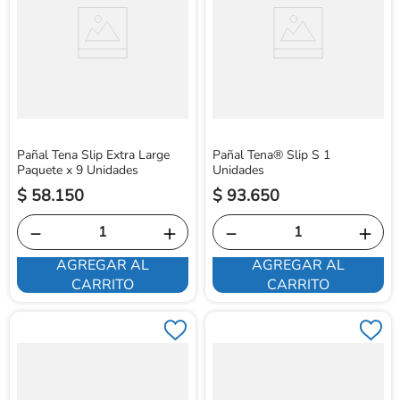
Pañal Tena Slip Extra Large
Pañal Tena® Slip S 1
Paquete x 9 Unidades
Unidades
$
58
.
150
$
93
.
650
－
＋
－
＋
AGREGAR AL
AGREGAR AL
CARRITO
CARRITO