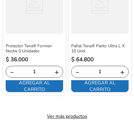
Protector Tena® Formen
Pañal Tena® Pants Ultra L X
Noche 0 Unidades
10 Und
$
36
.
000
$
64
.
800
－
＋
－
＋
AGREGAR AL
AGREGAR AL
CARRITO
CARRITO
Ver más productos