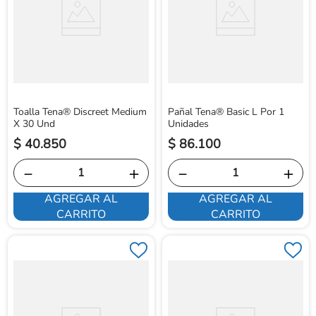
Toalla Tena® Discreet Medium
Pañal Tena® Basic L Por 1
X 30 Und
Unidades
$
40
.
850
$
86
.
100
－
＋
－
＋
AGREGAR AL
AGREGAR AL
CARRITO
CARRITO