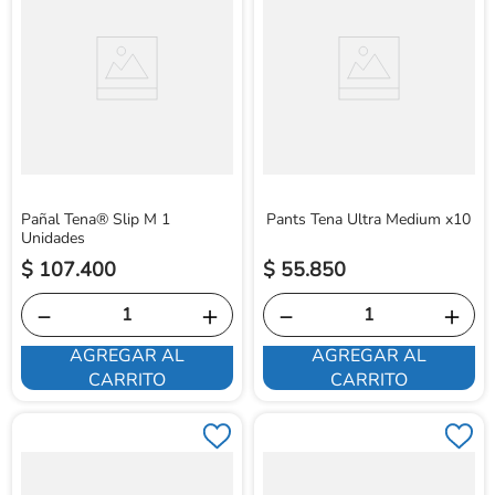
Pañal Tena® Slip M 1
Pants Tena Ultra Medium x10
Unidades
$
107
.
400
$
55
.
850
－
＋
－
＋
AGREGAR AL
AGREGAR AL
CARRITO
CARRITO