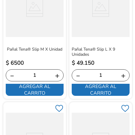
Pañal Tena® Slip M X Unidad
Pañal Tena® Slip L X 9
Unidades
$
6500
$
49
.
150
－
＋
－
＋
AGREGAR AL
AGREGAR AL
CARRITO
CARRITO