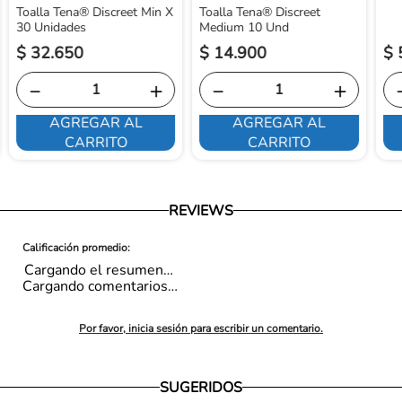
Toalla Tena® Discreet Min X
Toalla Tena® Discreet
30 Unidades
Medium 10 Und
$
32
.
650
$
14
.
900
$
－
＋
－
＋
AGREGAR AL
AGREGAR AL
CARRITO
CARRITO
REVIEWS
Cargando el resumen…
Cargando comentarios…
Por favor, inicia sesión para escribir un comentario.
SUGERIDOS