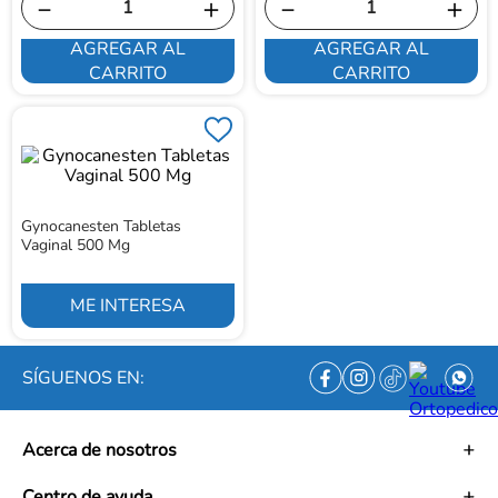
－
＋
－
＋
AGREGAR AL
AGREGAR AL
CARRITO
CARRITO
Gynocanesten Tabletas
Vaginal 500 Mg
ME INTERESA
SÍGUENOS EN:
Acerca de nosotros
Historia
Centro de ayuda