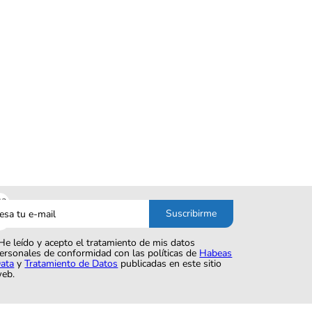
sa
Suscribirme
o
He leído y acepto el tratamiento de mis datos
ersonales de conformidad con las políticas de
Habeas
ata
y
Tratamiento de Datos
publicadas en este sitio
eb.