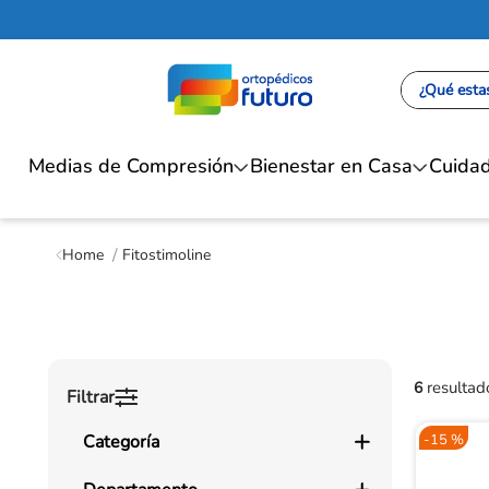
¿Qué estas
Medias de Compresión
Bienestar en Casa
Cuidad
Fitostimoline
6
Filtrar
Categoría
-
15 %
Cuidado de la Piel