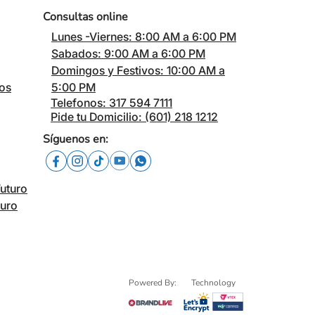
Consultas online
Lunes -Viernes: 8:00 AM a 6:00 PM
Sabados: 9:00 AM a 6:00 PM
Domingos y Festivos: 10:00 AM a
cos
5:00 PM
Telefonos: 317 594 7111
Pide tu Domicilio: (601) 218 1212
Síguenos en:
Futuro
turo
Powered By:
Technology