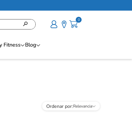
0
y Fitness
Blog
Ordenar por
Relevancia