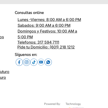
Consultas online
Lunes -Viernes: 8:00 AM a 6:00 PM
Sabados: 9:00 AM a 6:00 PM
Domingos y Festivos: 10:00 AM a
cos
5:00 PM
Telefonos: 317 594 7111
Pide tu Domicilio: (601) 218 1212
Síguenos en:
Futuro
turo
Powered By:
Technology