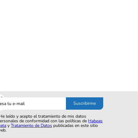
sa
Suscribirme
o
He leído y acepto el tratamiento de mis datos
ersonales de conformidad con las políticas de
Habeas
ata
y
Tratamiento de Datos
publicadas en este sitio
eb.