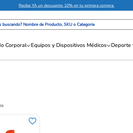
Recibe YA un descuento 10% en tu primera compra.
 buscando? Nombre de Producto, SKU o Categoria
o Corporal
Equipos y Dispositivos Médicos
Deporte 