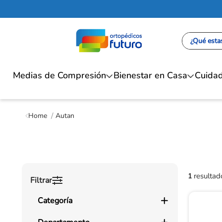
¿Qué estas
Medias de Compresión
Bienestar en Casa
Cuidad
Autan
1
Filtrar
Categoría
Medicamentos con Fórmula