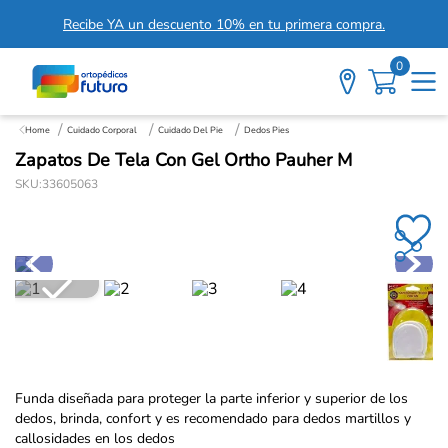
Recibe YA un descuento 10% en tu primera compra.
0
Cuidado Corporal
Cuidado Del Pie
Dedos Pies
Zapatos De Tela Con Gel Ortho Pauher M
SKU
:
33605063
Funda diseñada para proteger la parte inferior y superior de los
dedos, brinda, confort y es recomendado para dedos martillos y
callosidades en los dedos