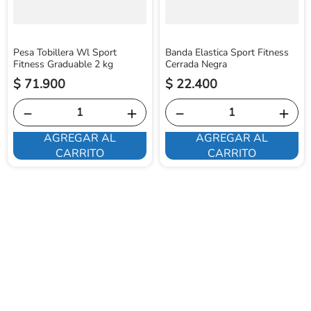
Pesa Tobillera Wl Sport
Banda Elastica Sport Fitness
Fitness Graduable 2 kg
Cerrada Negra
$
71
.
900
$
22
.
400
－
＋
－
＋
AGREGAR AL
AGREGAR AL
CARRITO
CARRITO