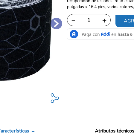
recuperación de lesiones, rollo están
pulgadas x 16.4 pies, varios colores,
－
＋
AGR
aracterísticas
Atributos técnico