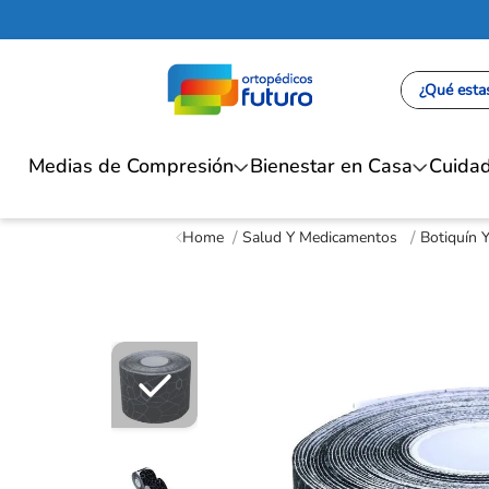
¿Qué estas
Medias de Compresión
Bienestar en Casa
Cuidad
Salud Y Medicamentos
Botiquín 