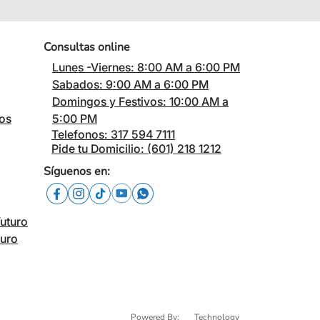
Consultas online
Lunes -Viernes: 8:00 AM a 6:00 PM
Sabados: 9:00 AM a 6:00 PM
Domingos y Festivos: 10:00 AM a
cos
5:00 PM
Telefonos: 317 594 7111
Pide tu Domicilio: (601) 218 1212
Síguenos en:
Futuro
turo
Powered By:
Technology