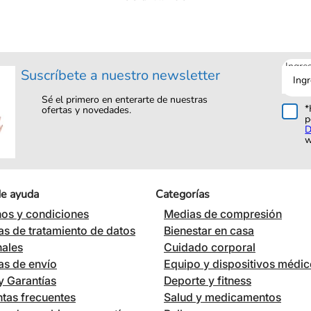
Ingre
Suscríbete a nuestro newsletter
tu
corre
Sé el primero en enterarte de nuestras
*
ofertas y novedades.
p
D
w
de ayuda
Categorías
os y condiciones
Medias de compresión
cas de tratamiento de datos
Bienestar en casa
nales
Cuidado corporal
cas de envío
Equipo y dispositivos médi
 Garantías
Deporte y fitness
tas frecuentes
Salud y medicamentos