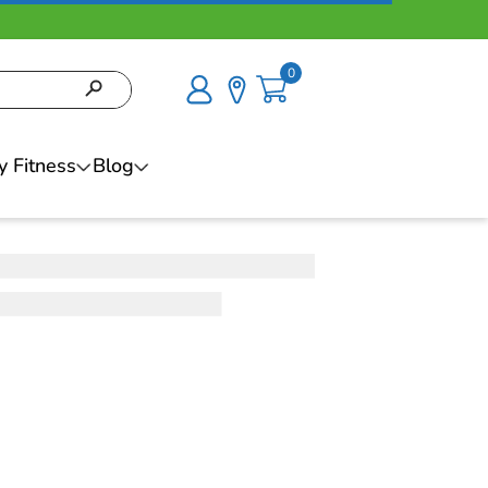
0
y Fitness
Blog