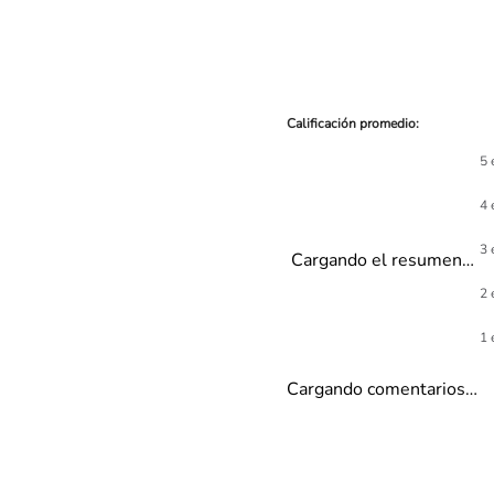
5 
4 
3 
Cargando el resumen…
2 
1 
Cargando comentarios…