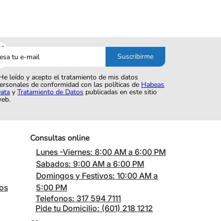
sa
Suscribirme
o
He leído y acepto el tratamiento de mis datos
ersonales de conformidad con las políticas de
Habeas
ata
y
Tratamiento de Datos
publicadas en este sitio
eb.
Consultas online
Lunes -Viernes: 8:00 AM a 6:00 PM
Sabados: 9:00 AM a 6:00 PM
Domingos y Festivos: 10:00 AM a
cos
5:00 PM
Telefonos: 317 594 7111
Pide tu Domicilio: (601) 218 1212