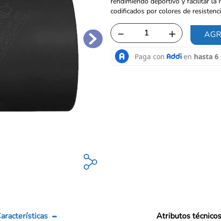
rendimiendo deportivo y facilitar la
codificados por colores de resistenc
－
＋
AGR
aracterísticas
Atributos técnico