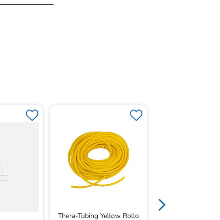
Theraband Ejercicio 
Rollo
Thera-Tubing Yellow Rollo