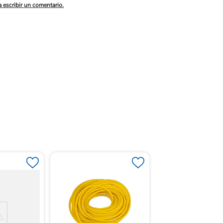
a escribir un comentario.
Theraband Ejercicio 
Rollo