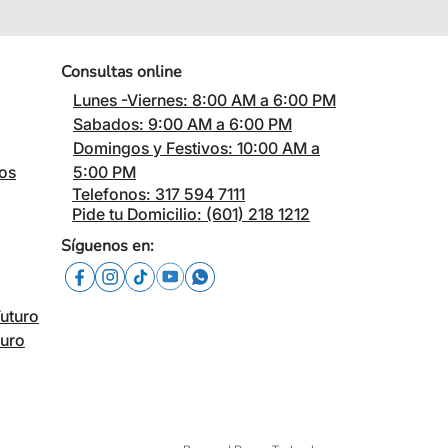
Consultas online
Lunes -Viernes: 8:00 AM a 6:00 PM
Sabados: 9:00 AM a 6:00 PM
Domingos y Festivos: 10:00 AM a
cos
5:00 PM
Telefonos: 317 594 7111
Pide tu Domicilio: (601) 218 1212
Síguenos en:
Futuro
turo