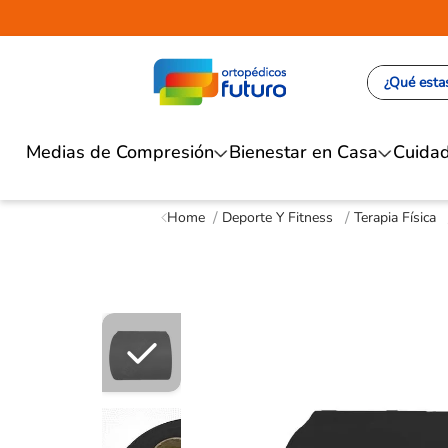
¿Qué estas
Medias de Compresión
Bienestar en Casa
Cuidad
Deporte Y Fitness
Terapia Física