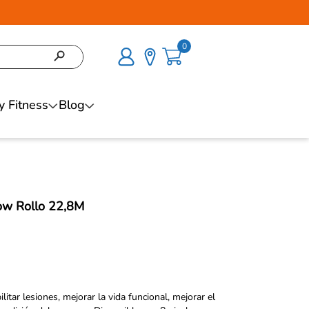
0
y Fitness
Blog
ow Rollo 22,8M
itar lesiones, mejorar la vida funcional, mejorar el