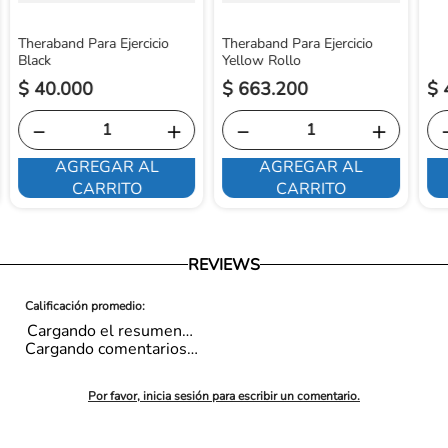
Theraband Para Ejercicio
Theraband Para Ejercicio
Black
Yellow Rollo
$
40
.
000
$
663
.
200
$
－
＋
－
＋
AGREGAR AL
AGREGAR AL
CARRITO
CARRITO
REVIEWS
Cargando el resumen…
Cargando comentarios…
Por favor, inicia sesión para escribir un comentario.