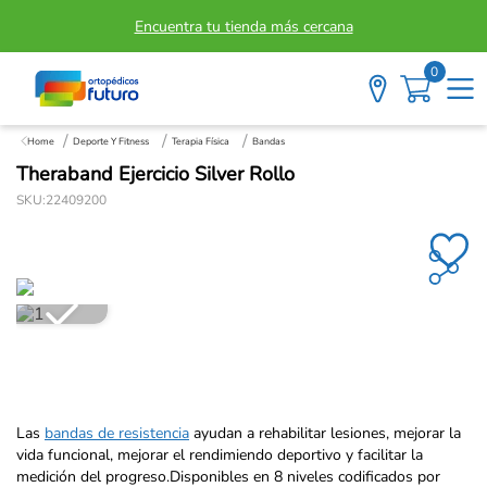
Encuentra tu tienda más cercana
0
Deporte Y Fitness
Terapia Física
Bandas
Theraband Ejercicio Silver Rollo
SKU
:
22409200
Las
bandas de resistencia
ayudan a rehabilitar lesiones, mejorar la
vida funcional, mejorar el rendimiendo deportivo y facilitar la
medición del progreso.Disponibles en 8 niveles codificados por