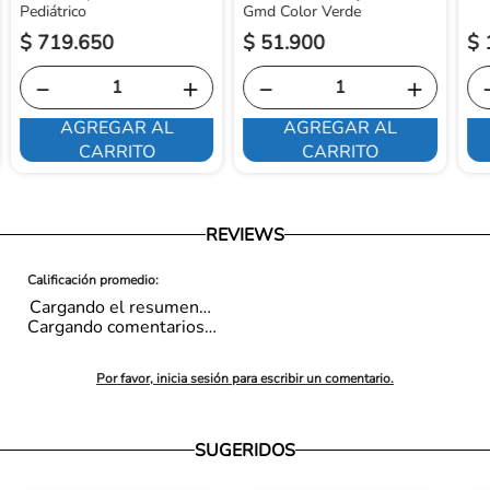
Pediátrico
Gmd Color Verde
$
719
.
650
$
51
.
900
$
－
＋
－
＋
AGREGAR AL
AGREGAR AL
CARRITO
CARRITO
REVIEWS
Cargando el resumen…
Cargando comentarios…
Por favor, inicia sesión para escribir un comentario.
SUGERIDOS