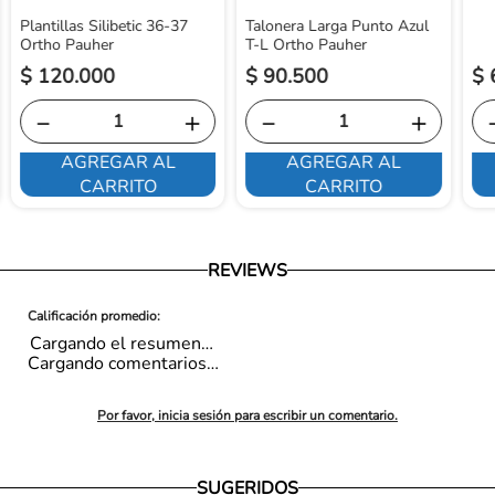
Plantillas Silibetic 36-37
Talonera Larga Punto Azul
Ortho Pauher
T-L Ortho Pauher
$
120
.
000
$
90
.
500
$
－
＋
－
＋
AGREGAR AL
AGREGAR AL
CARRITO
CARRITO
REVIEWS
Cargando el resumen…
Cargando comentarios…
Por favor, inicia sesión para escribir un comentario.
SUGERIDOS