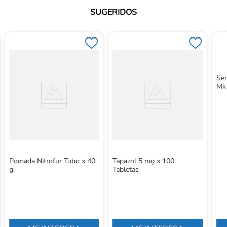
SUGERIDOS
Ser
Mk
Pomada Nitrofur Tubo x 40
Tapazol 5 mg x 100
g
Tabletas