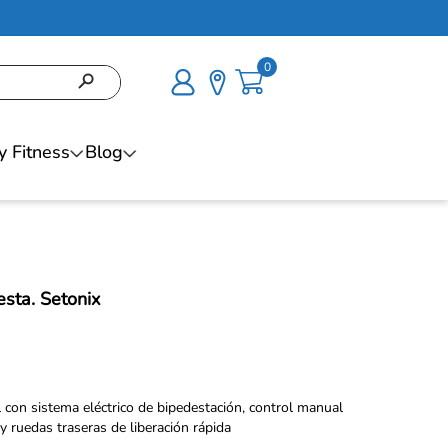
0
y Fitness
Blog
sta. Setonix
con sistema eléctrico de bipedestación, control manual
 y ruedas traseras de liberación rápida