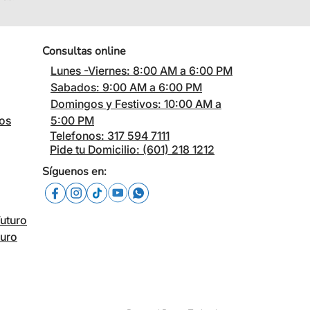
Consultas online
Lunes -Viernes: 8:00 AM a 6:00 PM
Sabados: 9:00 AM a 6:00 PM
Domingos y Festivos: 10:00 AM a
cos
5:00 PM
Telefonos: 317 594 7111
Pide tu Domicilio: (601) 218 1212
Síguenos en:
Futuro
turo