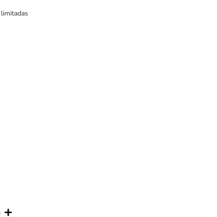
 limitadas
s