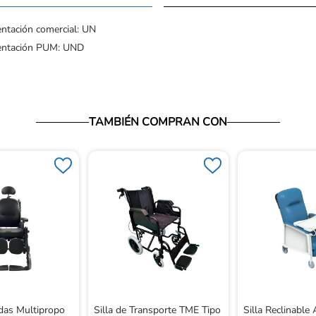
ntación comercial: UN
entación PUM: UND
TAMBIÉN COMPRAN CON
das Multipropo
Silla de Transporte TME Tipo
Silla Reclinable