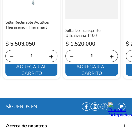
Silla Reclinable Adultos
Therasenior Theramart
Silla De Transporte
Ultraliviana 1100
$
5
.
503
.
050
$
1
.
520
.
000
$
－
＋
－
＋
AGREGAR AL
AGREGAR AL
CARRITO
CARRITO
SÍGUENOS EN:
Acerca de nosotros