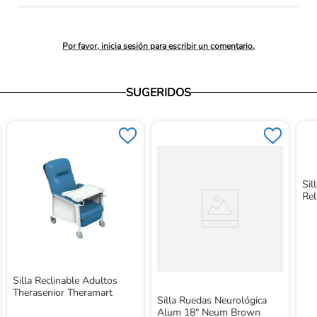
promedio
Por favor, inicia sesión para escribir un comentario.
SUGERIDOS
Sil
Rel
Silla Reclinable Adultos
Therasenior Theramart
Silla Ruedas Neurológica
Alum 18" Neum Brown