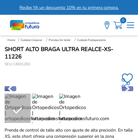
Recibe YA un descuento 10% en tu primera compra.
0
Cuidado Corporal
Prendas De Vestir
Cuidado Postoperatorio
SHORT ALTO BRAGA ULTRA REALCE-XS-
11226
SKU
:
14501283
Prenda de control de talle alto con ajuste de alta precisión. En talla
XS, este short ofrece una compresión superior en la zona