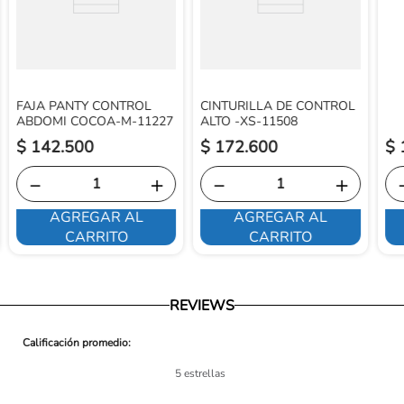
FAJA PANTY CONTROL
CINTURILLA DE CONTROL
ABDOMI COCOA-M-11227
ALTO -XS-11508
$
142
.
500
$
172
.
600
$
－
＋
－
＋
AGREGAR AL
AGREGAR AL
CARRITO
CARRITO
REVIEWS
5 estrellas