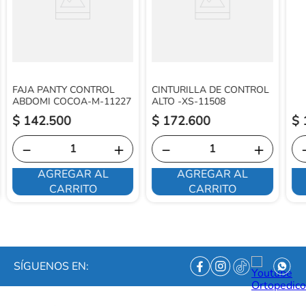
FAJA PANTY CONTROL
CINTURILLA DE CONTROL
ABDOMI COCOA-M-11227
ALTO -XS-11508
$
142
.
500
$
172
.
600
$
－
＋
－
＋
AGREGAR AL
AGREGAR AL
CARRITO
CARRITO
SÍGUENOS EN: