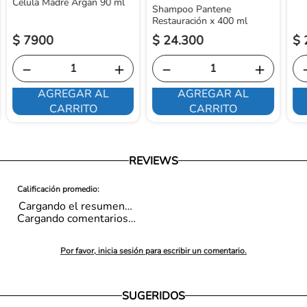
Celula Madre Argan 90 ml
Shampoo Pantene
Restauración x 400 ml
$
7900
$
24
.
300
$
－
＋
－
＋
AGREGAR AL
AGREGAR AL
CARRITO
CARRITO
REVIEWS
Cargando el resumen…
Cargando comentarios…
Por favor, inicia sesión para escribir un comentario.
SUGERIDOS