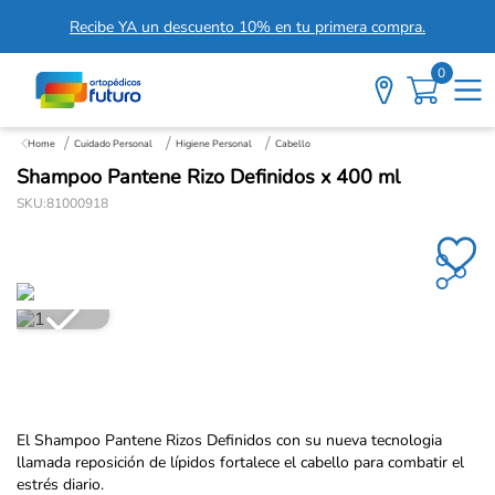
Recibe YA un descuento 10% en tu primera compra.
0
Cuidado Personal
Higiene Personal
Cabello
Shampoo Pantene Rizo Definidos x 400 ml
SKU
:
81000918
El Shampoo Pantene Rizos Definidos con su nueva tecnologia
llamada reposición de lípidos fortalece el cabello para combatir el
estrés diario.