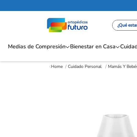
¿Qué estas
Medias de Compresión
Bienestar en Casa
Cuidad
Cuidado Personal
Mamás Y Bebé