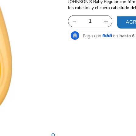
JOHNSON'S Baby Regular con fórmu
los cabellos y el cuero cabelludo de
－
＋
AGR