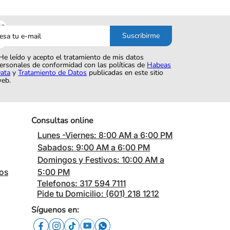
sa
Suscribirme
o
He leído y acepto el tratamiento de mis datos
ersonales de conformidad con las políticas de
Habeas
ata
y
Tratamiento de Datos
publicadas en este sitio
eb.
Consultas online
Lunes -Viernes: 8:00 AM a 6:00 PM
Sabados: 9:00 AM a 6:00 PM
Domingos y Festivos: 10:00 AM a
cos
5:00 PM
Telefonos: 317 594 7111
Pide tu Domicilio: (601) 218 1212
Síguenos en: