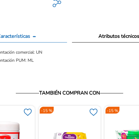
aracterísticas
Atributos técnico
ntación comercial: UN
entación PUM: ML
TAMBIÉN COMPRAN CON
-
15 %
-
15 %