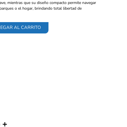
uave, mientras que su diseño compacto permite navegar
parques o el hogar, brindando total libertad de
EGAR AL CARRITO
s