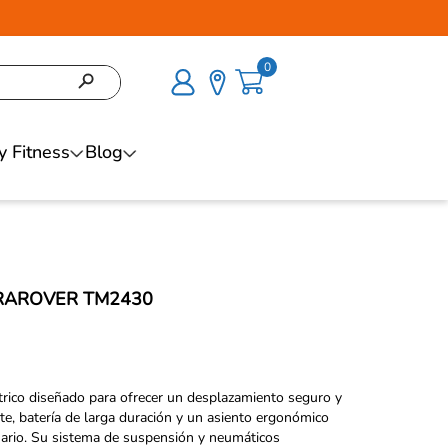
0
y Fitness
Blog
RAROVER TM2430
trico diseñado para ofrecer un desplazamiento seguro y
e, batería de larga duración y un asiento ergonómico
usuario. Su sistema de suspensión y neumáticos