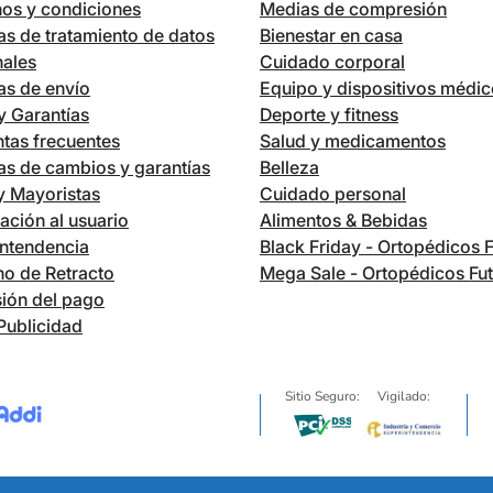
os y condiciones
Medias de compresión
cas de tratamiento de datos
Bienestar en casa
nales
Cuidado corporal
cas de envío
Equipo y dispositivos médi
 Garantías
Deporte y fitness
tas frecuentes
Salud y medicamentos
cas de cambios y garantías
Belleza
 y Mayoristas
Cuidado personal
ación al usuario
Alimentos & Bebidas
ntendencia
Black Friday - Ortopédicos 
o de Retracto
Mega Sale - Ortopédicos Fu
ión del pago
Publicidad
Sitio Seguro:
Vigilado: