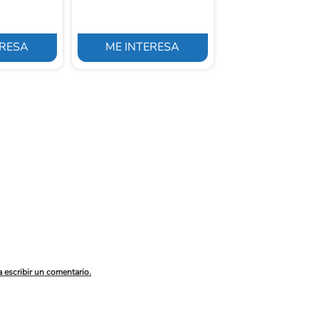
ERESA
ME INTERESA
ME INTERE
a escribir un comentario.