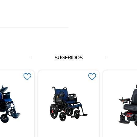
io
SUGERIDOS