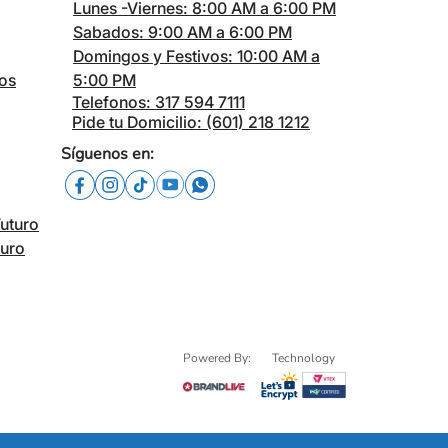
Lunes -Viernes: 8:00 AM a 6:00 PM
Sabados: 9:00 AM a 6:00 PM
Domingos y Festivos: 10:00 AM a
cos
5:00 PM
Telefonos: 317 594 7111
Pide tu Domicilio: (601) 218 1212
Síguenos en:
Futuro
turo
Powered By:
Technology