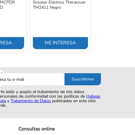
 MOTOR
Scooter Eléctrico Therarover
ED
TM2411 Negro
ERESA
ME INTERESA
ME INTERE
sa
Suscribirme
o
He leído y acepto el tratamiento de mis datos
ersonales de conformidad con las políticas de
Habeas
ata
y
Tratamiento de Datos
publicadas en este sitio
eb.
Consultas online