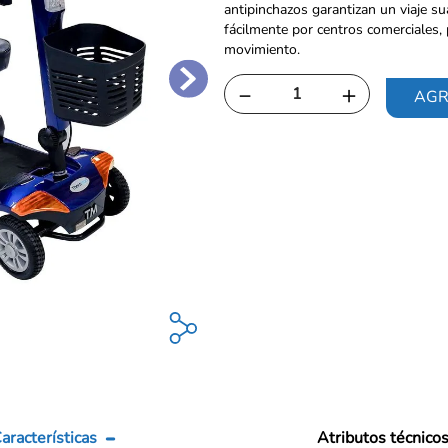
antipinchazos garantizan un viaje s
fácilmente por centros comerciales, 
movimiento.
－
＋
AGR
aracterísticas
Atributos técnico