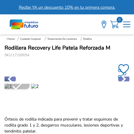
Recibe YA un descuento 10% en tu primera compra.
0
Cuidado Corporal
Tratamiento De Lesiones
Rodilla
Rodillera Recovery Life Patela Reforzada M
SKU
:
17100054
Órtesis de rodilla indicada para prevenir y tratar esguinces de
rodilla grado 1 y 2, desgarros musculares, lesiones deportivas y
tendinitis patelar.