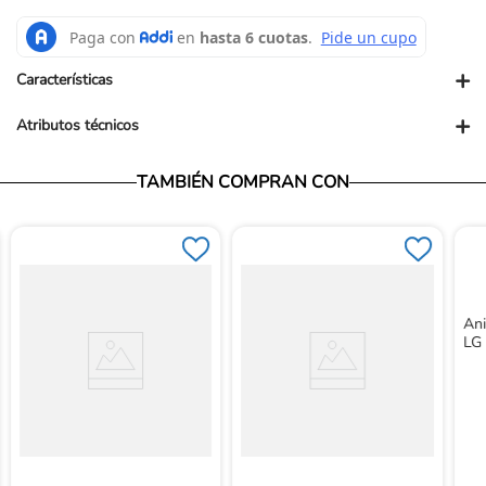
+
Características
+
Atributos técnicos
Presentación PUM: UND
TAMBIÉN COMPRAN CON
Ani
LG