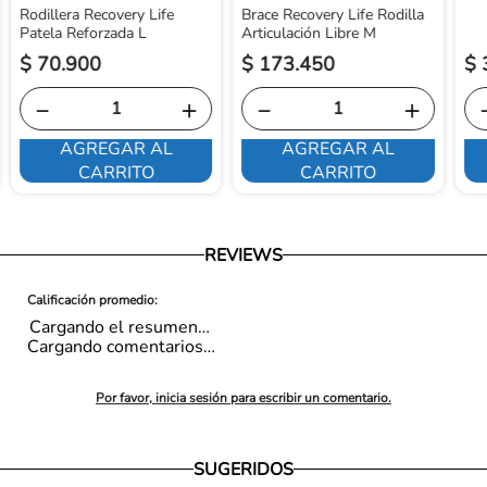
Rodillera Recovery Life
Brace Recovery Life Rodilla
Patela Reforzada L
Articulación Libre M
$
70
.
900
$
173
.
450
$
－
＋
－
＋
AGREGAR AL
AGREGAR AL
CARRITO
CARRITO
REVIEWS
Cargando el resumen…
Cargando comentarios…
Por favor, inicia sesión para escribir un comentario.
SUGERIDOS