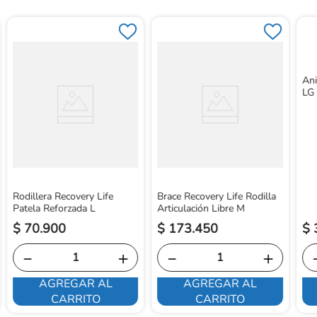
Ani
LG
Rodillera Recovery Life
Brace Recovery Life Rodilla
Patela Reforzada L
Articulación Libre M
$
70
.
900
$
173
.
450
$
－
＋
－
＋
AGREGAR AL
AGREGAR AL
CARRITO
CARRITO