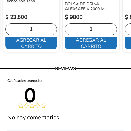
Blanco con Tapa
BOLSA DE ORINA
ALFASAFE X 2000 ML
$
23
.
500
$
9800
$
－
＋
－
＋
AGREGAR AL
AGREGAR AL
CARRITO
CARRITO
REVIEWS
0 
lificación 
No hay comentarios.