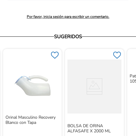
promedio
Por favor, inicia sesión para escribir un comentario.
SUGERIDOS
Pat
10
Orinal Masculino Recovery
Blanco con Tapa
BOLSA DE ORINA
ALFASAFE X 2000 ML