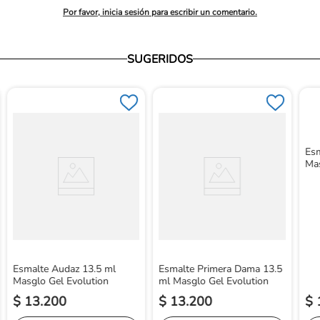
Por favor, inicia sesión para escribir un comentario.
SUGERIDOS
Esm
Mas
Esmalte Audaz 13.5 ml
Esmalte Primera Dama 13.5
Masglo Gel Evolution
ml Masglo Gel Evolution
$
13
.
200
$
13
.
200
$