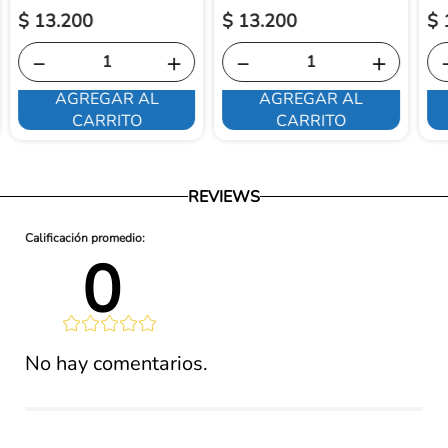
$
13
.
200
$
13
.
200
$
－
＋
－
＋
AGREGAR AL
AGREGAR AL
CARRITO
CARRITO
REVIEWS
0 
lificación 
No hay comentarios.
promedio