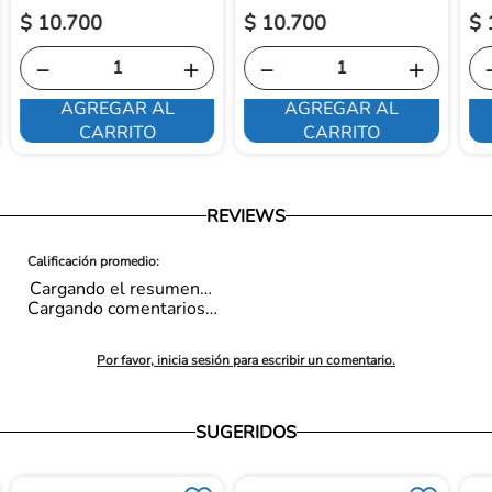
$
10
.
700
$
10
.
700
$
－
＋
－
＋
AGREGAR AL
AGREGAR AL
CARRITO
CARRITO
REVIEWS
Cargando el resumen…
Cargando comentarios…
Por favor, inicia sesión para escribir un comentario.
SUGERIDOS