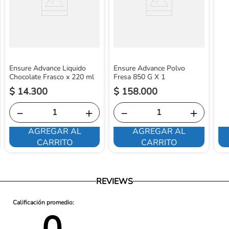
Ensure Advance Liquido
Ensure Advance Polvo
Chocolate Frasco x 220 ml
Fresa 850 G X 1
$
14
.
300
$
158
.
000
－
＋
－
＋
AGREGAR AL
AGREGAR AL
CARRITO
CARRITO
REVIEWS