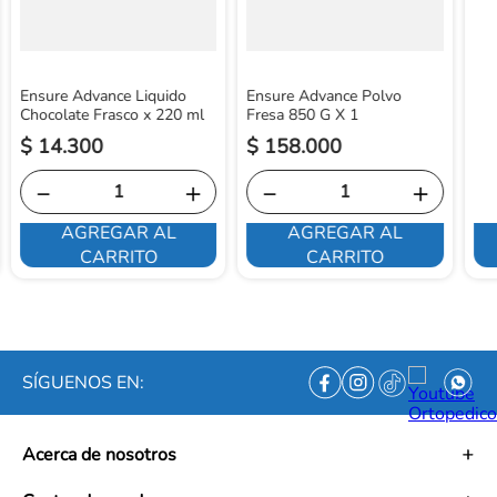
Ensure Advance Liquido
Ensure Advance Polvo
Chocolate Frasco x 220 ml
Fresa 850 G X 1
$
14
.
300
$
158
.
000
－
＋
－
＋
AGREGAR AL
AGREGAR AL
CARRITO
CARRITO
SÍGUENOS EN:
Acerca de nosotros
Historia