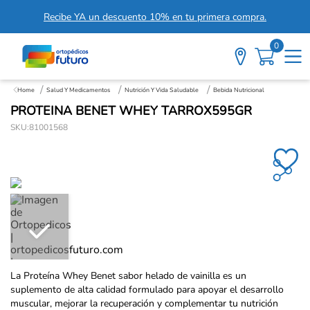
Recibe YA un descuento 10% en tu primera compra.
0
Salud Y Medicamentos
Nutrición Y Vida Saludable
Bebida Nutricional
PROTEINA BENET WHEY TARROX595GR
SKU
:
81001568
La Proteína Whey Benet sabor helado de vainilla es un
suplemento de alta calidad formulado para apoyar el desarrollo
muscular, mejorar la recuperación y complementar tu nutrición