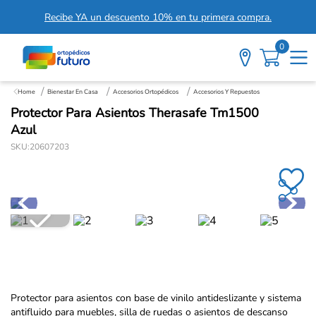
Recibe YA un descuento 10% en tu primera compra.
0
Bienestar En Casa
Accesorios Ortopédicos
Accesorios Y Repuestos
Protector Para Asientos Therasafe Tm1500
Azul
SKU
:
20607203
Protector para asientos con base de vinilo antideslizante y sistema
antifluido para muebles, silla de ruedas o asientos de descanso