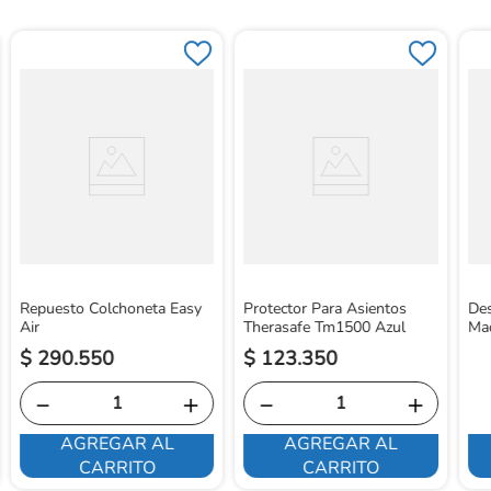
Repuesto Colchoneta Easy
Protector Para Asientos
Des
Air
Therasafe Tm1500 Azul
Ma
$
290
.
550
$
123
.
350
－
＋
－
＋
AGREGAR AL
AGREGAR AL
CARRITO
CARRITO