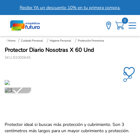
Recibe YA un descuento 10% en tu primera compra.
0
Cuidado Personal
Higiene Personal
Protección Femenina
Protector Diario Nosotras X 60 Und
SKU
:
81000645
Protector ideal si buscas más protección y cubrimiento. Son 3
centímetros más largos para un mayor cubrimiento y protección.