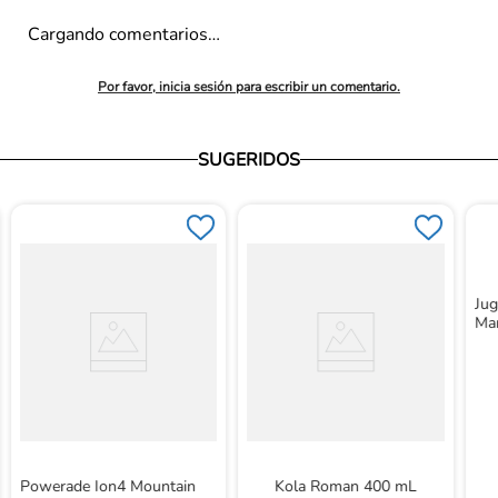
Cargando comentarios…
Por favor, inicia sesión para escribir un comentario.
SUGERIDOS
Jug
Ma
Powerade Ion4 Mountain
Kola Roman 400 mL