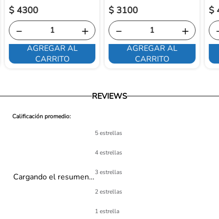
$
4300
$
3100
$
－
＋
－
＋
AGREGAR AL
AGREGAR AL
CARRITO
CARRITO
REVIEWS
5 estrellas
4 estrellas
3 estrellas
Cargando el resumen…
2 estrellas
1 estrella