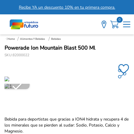
Recibe YA un descuento 10% en tu primera compra.
0
Alimentos Y Bebidas
Bebidas
Powerade Ion Mountain Blast 500 Ml
SKU
:
82000022
Bebida para deportistas que gracias a ION4 hidrata y recupera 4 de
los minerales que se pierden al sudar: Sodio, Potasio, Calcio y
Magnesio.