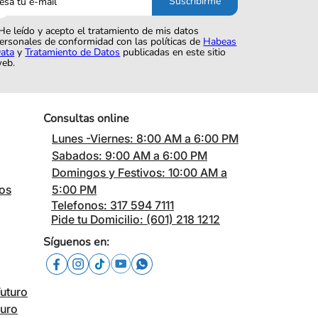
Suscribirme
o
He leído y acepto el tratamiento de mis datos
ersonales de conformidad con las políticas de
Habeas
ata
y
Tratamiento de Datos
publicadas en este sitio
eb.
Consultas online
Lunes -Viernes: 8:00 AM a 6:00 PM
Sabados: 9:00 AM a 6:00 PM
Domingos y Festivos: 10:00 AM a
cos
5:00 PM
Telefonos: 317 594 7111
Pide tu Domicilio: (601) 218 1212
Síguenos en:
Futuro
turo