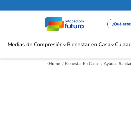
¿Qué estas
Medias de Compresión
Bienestar en Casa
Cuidad
Bienestar En Casa
Ayudas Sanitar