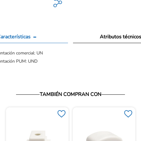
aracterísticas
Atributos técnico
ntación comercial: UN
entación PUM: UND
TAMBIÉN COMPRAN CON