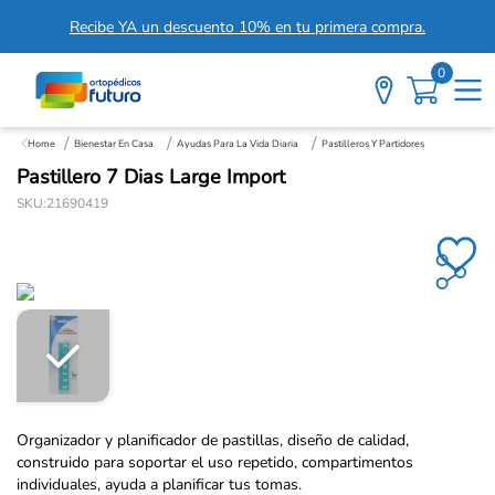
Recibe YA un descuento 10% en tu primera compra.
0
Bienestar En Casa
Ayudas Para La Vida Diaria
Pastilleros Y Partidores
Pastillero 7 Dias Large Import
SKU
:
21690419
Organizador y planificador de pastillas, diseño de calidad,
construido para soportar el uso repetido, compartimentos
individuales, ayuda a planificar tus tomas.