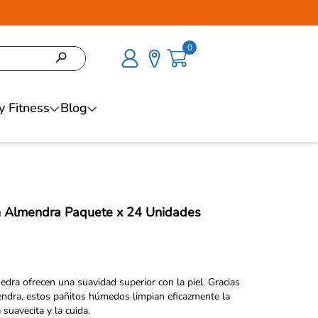
0
y Fitness
Blog
 Almendra Paquete x 24 Unidades
dra ofrecen una suavidad superior con la piel. Gracias
mendra, estos pañitos húmedos limpian eficazmente la
 suavecita y la cuida.