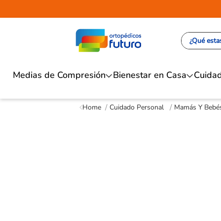
¿Qué estas
Medias de Compresión
Bienestar en Casa
Cuidad
Cuidado Personal
Mamás Y Bebé