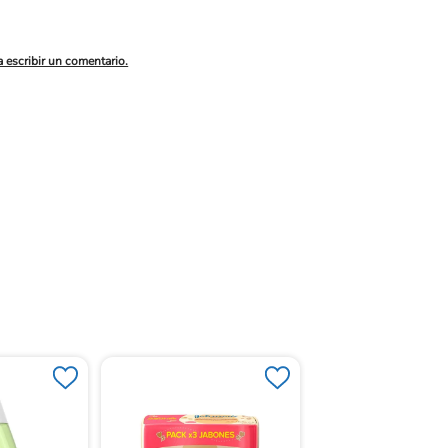
a escribir un comentario.
Crema Johnson Liqu