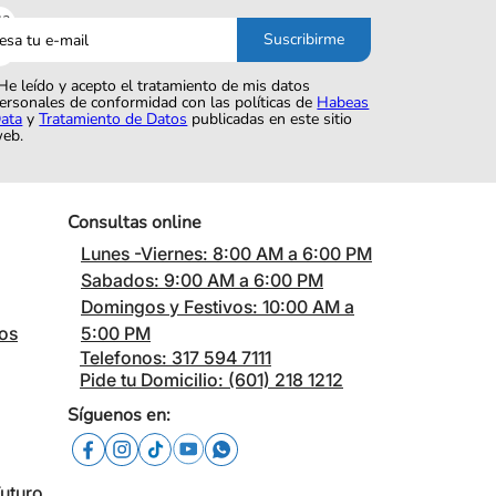
sa
Suscribirme
o
He leído y acepto el tratamiento de mis datos
ersonales de conformidad con las políticas de
Habeas
ata
y
Tratamiento de Datos
publicadas en este sitio
eb.
Consultas online
Lunes -Viernes: 8:00 AM a 6:00 PM
Sabados: 9:00 AM a 6:00 PM
Domingos y Festivos: 10:00 AM a
cos
5:00 PM
Telefonos: 317 594 7111
Pide tu Domicilio: (601) 218 1212
Síguenos en:
Futuro