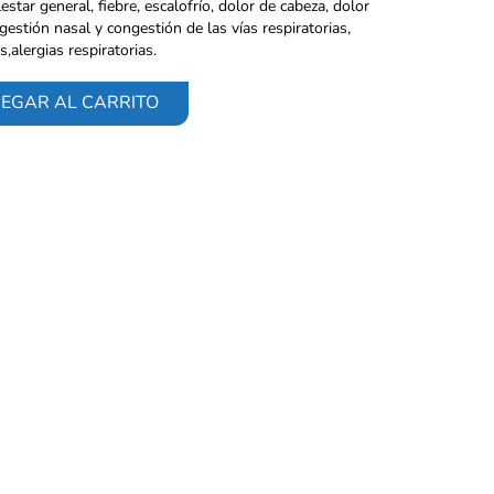
star general, fiebre, escalofrío, dolor de cabeza, dolor
gestión nasal y congestión de las vías respiratorias,
s,alergias respiratorias.
EGAR AL CARRITO