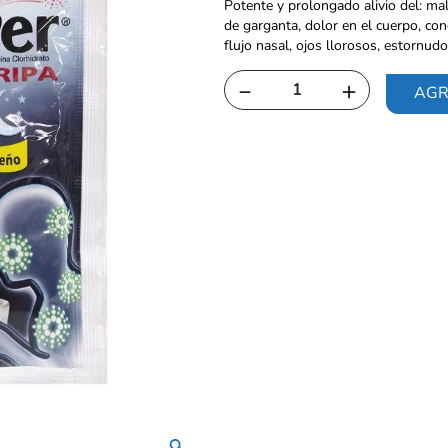
Potente y prolongado alivio del: male
de garganta, dolor en el cuerpo, con
flujo nasal, ojos llorosos, estornudo
－
＋
AGR