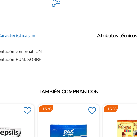
aracterísticas
Atributos técnico
ntación comercial: UN
entación PUM: SOBRE
TAMBIÉN COMPRAN CON
-
15 %
-
15 %