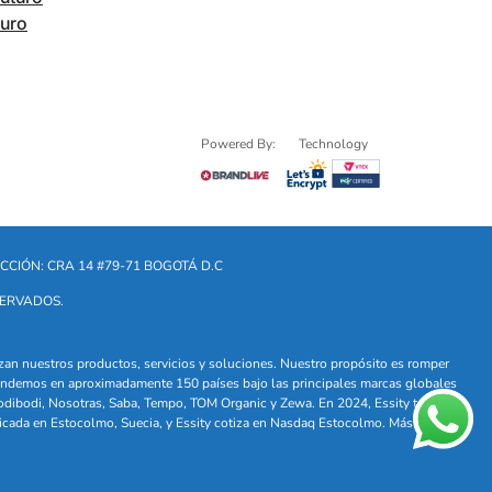
turo
Powered By:
Technology
CCIÓN: CRA 14 #79-71 BOGOTÁ D.C
SERVADOS.
lizan nuestros productos, servicios y soluciones. Nuestro propósito es romper
. Vendemos en aproximadamente 150 países bajo las principales marcas globales
odibodi, Nosotras, Saba, Tempo, TOM Organic y Zewa. En 2024, Essity tuvo
icada en Estocolmo, Suecia, y Essity cotiza en Nasdaq Estocolmo. Más