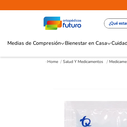
¿Qué estas
Medias de Compresión
Bienestar en Casa
Cuidad
Salud Y Medicamentos
Medicamen