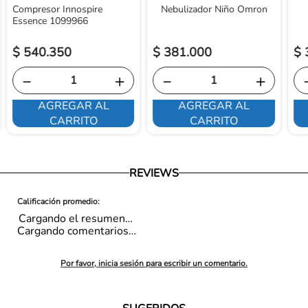
Compresor Innospire
Nebulizador Niño Omron
Essence 1099966
$
540
.
350
$
381
.
000
$
－
＋
－
＋
AGREGAR AL
AGREGAR AL
CARRITO
CARRITO
REVIEWS
Cargando el resumen…
Cargando comentarios…
Por favor, inicia sesión para escribir un comentario.