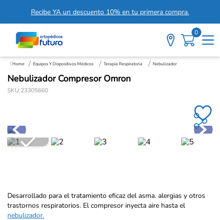
Recibe YA un descuento 10% en tu primera compra.
0
Equipos Y Dispositivos Médicos
Terapia Respiratoria
Nebulizador
Nebulizador Compresor Omron
SKU
:
23305660
Desarrollado para el tratamiento eficaz del asma. alergias y otros
trastornos respiratorios. El compresor inyecta aire hasta el
nebulizador.