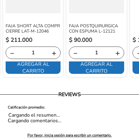
FAJA SHORT ALTA COMPR
FAJA POSTQUIRURGICA
CIERRE LAT-M-12046
CON ESPUMA L-12121
$
211
.
000
$
90
.
000
$
－
＋
－
＋
AGREGAR AL
AGREGAR AL
CARRITO
CARRITO
REVIEWS
Cargando el resumen…
Cargando comentarios…
Por favor, inicia sesión para escribir un comentario.