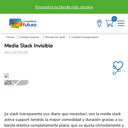
Encuentra tu tienda más cercana
0
Cuidado Corporal
Prendas De Vestir
Cuidado Postoperatorio
Media Slack Invisible
SKU
:
33750155
¡la slack transparente uso diario que necesitas!, con la media slack
activa support tendrás la mayor comodidad y duración gracias a su
banda elástica completamente plana, que se ajusta cómodamente y