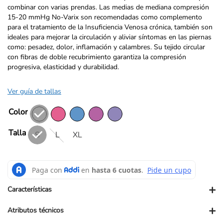
combinar con varias prendas. Las medias de mediana compresión
15-20 mmHg No-Varix son recomendadas como complemento
para el tratamiento de la Insuficiencia Venosa crónica, también son
ideales para mejorar la circulación y aliviar síntomas en las piernas
como: pesadez, dolor, inflamación y calambres. Su tejido circular
con fibras de doble recubrimiento garantiza la compresión
progresiva, elasticidad y durabilidad.
Ver guía de tallas
Color
Talla
S
L
XL
+
Características
+
Atributos técnicos
Materiales, Composición o Ingredientes: 90% Nylon - 10%
Spandex