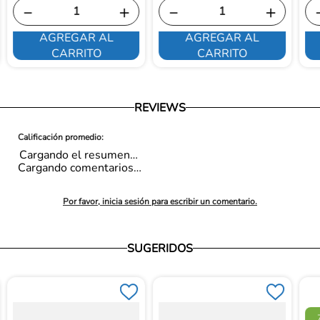
－
＋
－
＋
AGREGAR AL
AGREGAR AL
CARRITO
CARRITO
REVIEWS
Cargando el resumen…
Cargando comentarios…
Por favor, inicia sesión para escribir un comentario.
SUGERIDOS