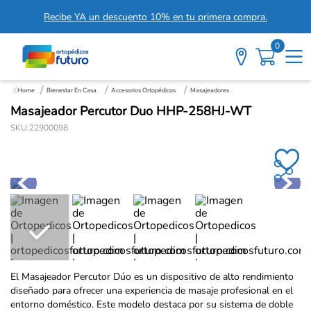
Recibe YA un descuento 10% en tu primera compra.
0
Bienestar En Casa
Accesorios Ortopédicos
Masajeadores
Masajeador Percutor Duo HHP-258HJ-WT
SKU
:
22900098
El Masajeador Percutor Dúo es un dispositivo de alto rendimiento
diseñado para ofrecer una experiencia de masaje profesional en el
entorno doméstico. Este modelo destaca por su sistema de doble