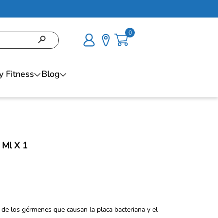
0
y Fitness
Blog
 Ml X 1
 de los gérmenes que causan la placa bacteriana y el