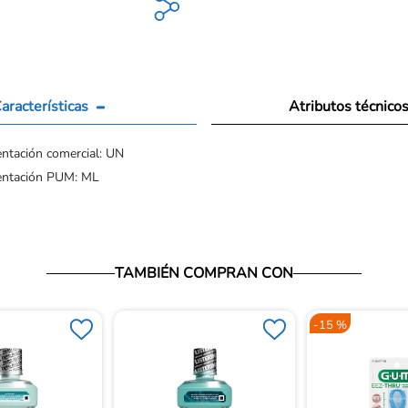
aracterísticas
Atributos técnico
ntación comercial: UN
entación PUM: ML
TAMBIÉN COMPRAN CON
-
15 %