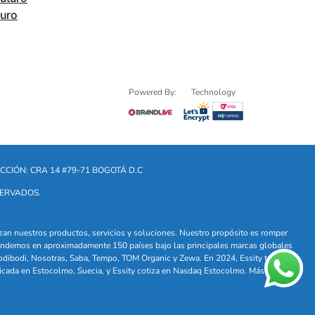
turo
Powered By:
Technology
CCIÓN: CRA 14 #79-71 BOGOTÁ D.C
SERVADOS.
lizan nuestros productos, servicios y soluciones. Nuestro propósito es romper
. Vendemos en aproximadamente 150 países bajo las principales marcas globales
odibodi, Nosotras, Saba, Tempo, TOM Organic y Zewa. En 2024, Essity tuvo
icada en Estocolmo, Suecia, y Essity cotiza en Nasdaq Estocolmo. Más