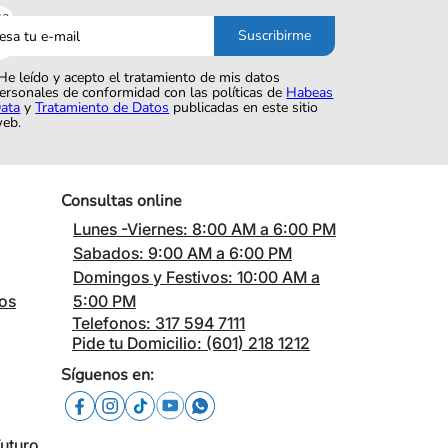
sa
Suscribirme
o
He leído y acepto el tratamiento de mis datos
ersonales de conformidad con las políticas de
Habeas
ata
y
Tratamiento de Datos
publicadas en este sitio
eb.
Consultas online
Lunes -Viernes: 8:00 AM a 6:00 PM
Sabados: 9:00 AM a 6:00 PM
Domingos y Festivos: 10:00 AM a
cos
5:00 PM
Telefonos: 317 594 7111
Pide tu Domicilio: (601) 218 1212
Síguenos en:
Futuro