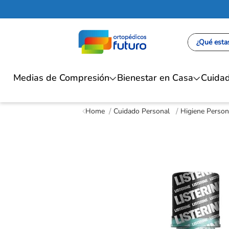
¿Qué estas
Medias de Compresión
Bienestar en Casa
Cuidad
Cuidado Personal
Higiene Person