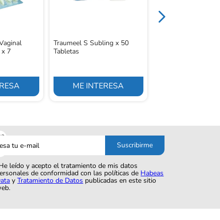
Vaginal
Traumeel S Subling x 50
 x 7
Tabletas
ERESA
ME INTERESA
ME INTERE
sa
Suscribirme
o
He leído y acepto el tratamiento de mis datos
ersonales de conformidad con las políticas de
Habeas
ata
y
Tratamiento de Datos
publicadas en este sitio
eb.