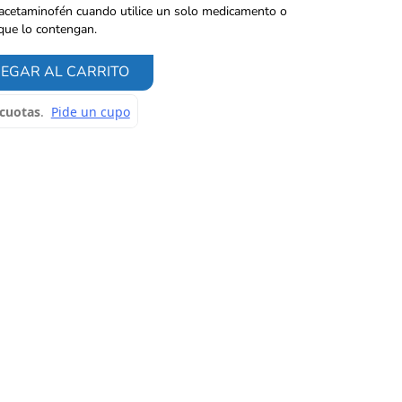
e acetaminofén cuando utilice un solo medicamento o
ue lo contengan.
EGAR AL CARRITO