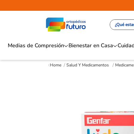
¿Qué estas
Medias de Compresión
Bienestar en Casa
Cuidad
Salud Y Medicamentos
Medicame