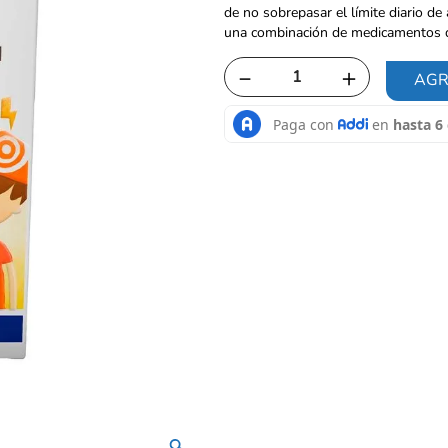
de no sobrepasar el límite diario d
una combinación de medicamentos q
－
＋
AGR