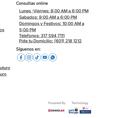
Consultas online
Lunes -Viernes: 8:00 AM a 6:00 PM
Sabados: 9:00 AM a 6:00 PM
Domingos y Festivos: 10:00 AM a
cos
5:00 PM
Telefonos: 317 594 7111
Pide tu Domicilio: (601) 218 1212
Síguenos en:
Futuro
turo
Powered By:
Technology