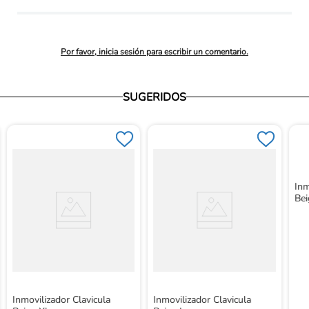
promedio
Por favor, inicia sesión para escribir un comentario.
SUGERIDOS
Inm
Bei
Inmovilizador Clavicula
Inmovilizador Clavicula