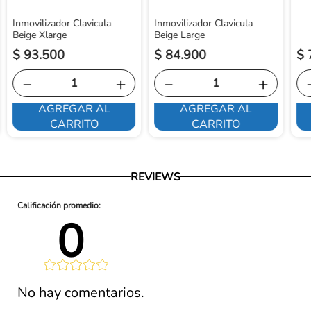
Inmovilizador Clavicula
Inmovilizador Clavicula
Beige Xlarge
Beige Large
$
93
.
500
$
84
.
900
$
－
＋
－
＋
AGREGAR AL
AGREGAR AL
CARRITO
CARRITO
REVIEWS
0 
lificación 
No hay comentarios.