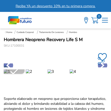
Recibe YA un descuento 10% en tu primera compra.
0
Cuidado Corporal
Tratamiento De Lesiones
Hombro
Hombrera Neopreno Recovery Life S M
SKU
:
17100031
Soporte elaborado en neopreno que proporciona calor terapéutico,
aliviando el dolor y brindando estabilidad a la cabeza del humero,
protegiendo el hombro en lesiones de tejidos blandos y síndrome