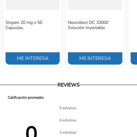
Stopen 20 mg x 50
Neurobion DC 10000
Capsulas
Solución Inyectable
ME INTERESA
ME INTERESA
REVIEWS
5 estrellas
4 estrellas
0 
3 estrellas