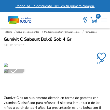
Recibe YA un descuento 10% en tu primera compra.
0
Salud Y Medicamentos
Medicamentos Con Fórmula Médica
Formulados
Gumivit C Sabsurt Bolx6 Sob 4 Gr
SKU
:
81001257
Gumivit C es un suplemento dietario en forma de gomitas con
vitamina C, diseñado para reforzar el sistema inmunitario de los
niños a partir de los 4 años. La presentación es una bolsa con 6